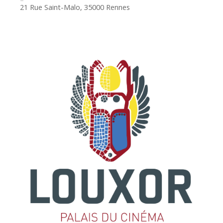
21 Rue Saint-Malo, 35000 Rennes