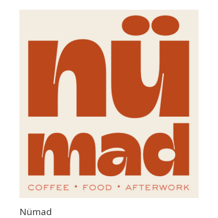
Nümad