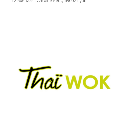
12 Rue Marc-Antoine Petit, 69002 Lyon