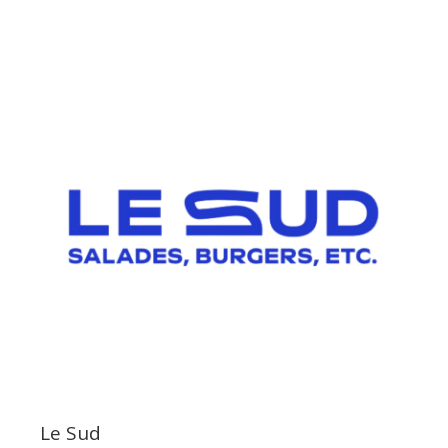
Le Sud