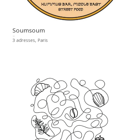
Soumsoum
3 adresses, Paris