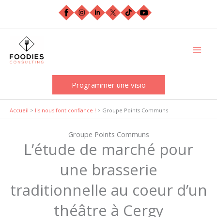
Aller
au
contenu
Programmer une visio
Accueil
>
Ils nous font confiance !
>
Groupe Points Communs
Groupe Points Communs
L’étude de marché pour
une brasserie
traditionnelle au coeur d’un
théâtre à Cergy