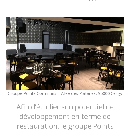
Groupe Points Communs – Allée des Platanes, 95000 Cergy
Afin d’étudier son potentiel de
développement en terme de
restauration, le groupe Points