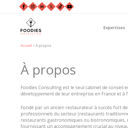
Aller
au
contenu
Expertises
Accueil
>
À propos
À propos
Foodies Consulting est le seul cabinet de conseil 
développement de leur entreprise en France et à l’
Fondé par un ancien restaurateur à succès fort de
professionnels du secteur (restaurants traditionne
restaurants gastronomiques ou bistronomiques, res
fournissant un accompagnement crucial au niveau m