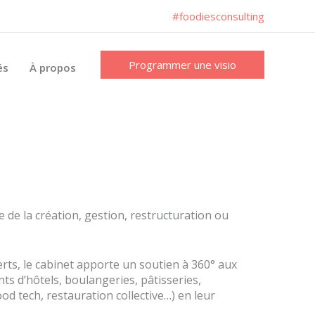
#foodiesconsulting
Programmer une visio
és
À propos
 de la création, gestion, restructuration ou
rts, le cabinet apporte un soutien à 360° aux
ts d’hôtels, boulangeries, pâtisseries,
d tech, restauration collective…) en leur