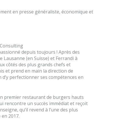
ement en presse généraliste, économique et
 Consulting
 passionné depuis toujours ! Après des
de Lausanne (en Suisse) et Ferrandi à
ux côtés des plus grands chefs et
nis et prend en main la direction de
in d’y perfectionner ses compétences en
e un premier restaurant de burgers hauts
i rencontre un succès immédiat et reçoit
nseigne, qu’il revend à l’une des plus
 en 2017.