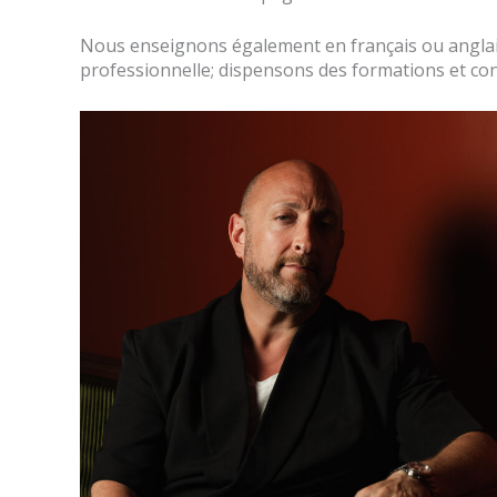
Nous enseignons également en français ou anglais
professionnelle; dispensons des formations et con