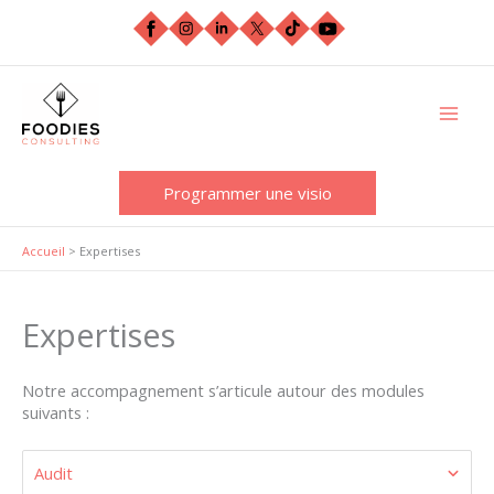
Aller
au
contenu
Programmer une visio
Accueil
>
Expertises
Expertises
Notre accompagnement s’articule autour des modules
suivants :
Audit