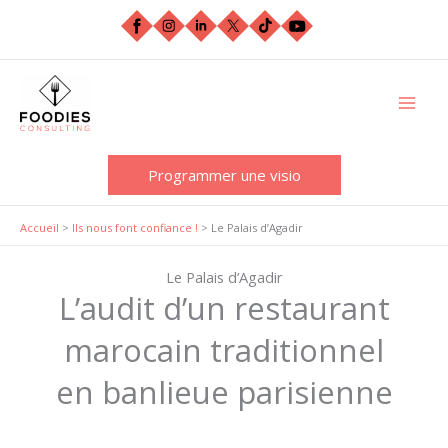
Aller
au
contenu
Programmer une visio
Accueil
>
Ils nous font confiance !
>
Le Palais d’Agadir
Le Palais d’Agadir
L’audit d’un restaurant
marocain traditionnel
en banlieue parisienne