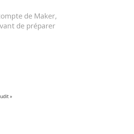
 compte de Maker,
avant de préparer
udit »