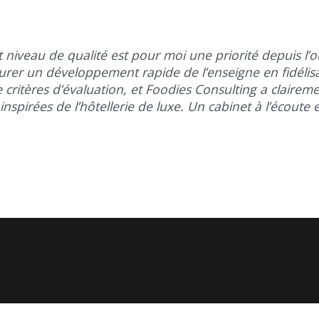
iveau de qualité est pour moi une priorité depuis l’ou
rer un développement rapide de l’enseigne en fidélisan
 critères d’évaluation, et Foodies Consulting a claire
nspirées de l’hôtellerie de luxe. Un cabinet à l’écoute