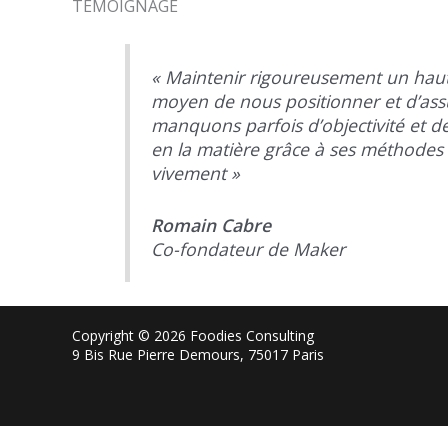
TÉMOIGNAGE
« Maintenir rigoureusement un haut n
moyen de nous positionner et d’assu
manquons parfois d’objectivité et de
en la matière grâce à ses méthodes i
vivement »
Romain Cabre
Co-fondateur de Maker
Copyright © 2026 Foodies Consulting
9 Bis Rue Pierre Demours, 75017 Paris