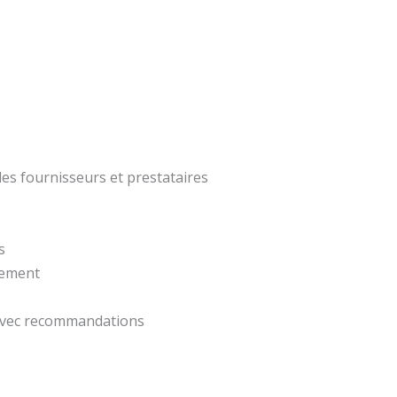
des fournisseurs et prestataires
s
utement
 avec recommandations