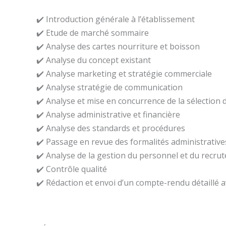
✔️ Introduction générale à l’établissement
✔️ Etude de marché sommaire
✔️ Analyse des cartes nourriture et boisson
✔️ Analyse du concept existant
✔️ Analyse marketing et stratégie commerciale
✔️ Analyse stratégie de communication
✔️ Analyse et mise en concurrence de la sélection 
✔️ Analyse administrative et financière
✔️ Analyse des standards et procédures
✔️ Passage en revue des formalités administrative
✔️ Analyse de la gestion du personnel et du recr
✔️ Contrôle qualité
✔️ Rédaction et envoi d’un compte-rendu détaillé