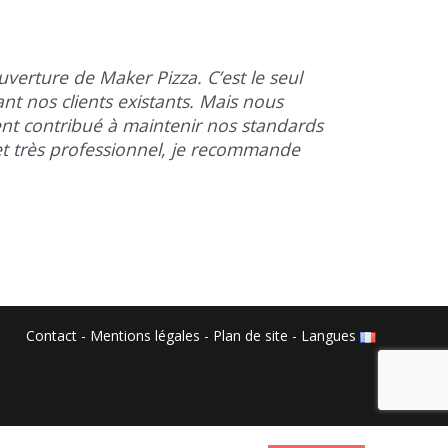
verture de Maker Pizza. C’est le seul
t nos clients existants. Mais nous
ment contribué à maintenir nos standards
 et très professionnel, je recommande
Contact
-
Mentions légales
-
Plan de site
-
Langues