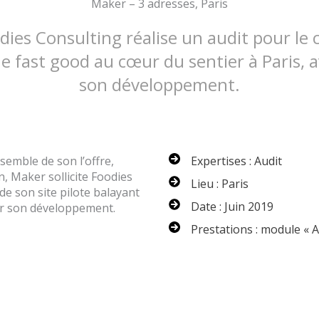
Maker – 3 adresses, Paris
odies Consulting réalise un audit pour le
e fast good au cœur du sentier à Paris, 
son développement.
semble de son l’offre,
Expertises : Audit
n, Maker sollicite Foodies
Lieu : Paris
de son site pilote balayant
Date : Juin 2019
sur son développement.
Prestations : module « A