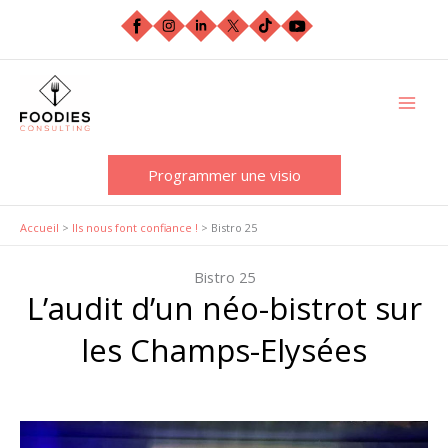
Aller
au
contenu
Programmer une visio
Accueil
>
Ils nous font confiance !
>
Bistro 25
Bistro 25
L’audit d’un néo-bistrot sur
les Champs-Elysées