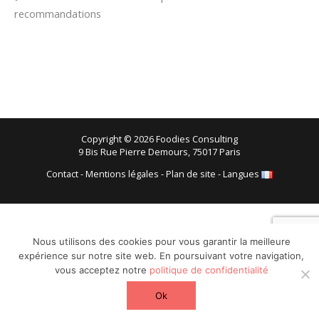
recommandations
Copyright © 2026 Foodies Consulting
9 Bis Rue Pierre Demours, 75017 Paris
Contact
-
Mentions légales
-
Plan de site
-
Langues
Nous utilisons des cookies pour vous garantir la meilleure
expérience sur notre site web. En poursuivant votre navigation,
vous acceptez notre
politique de confidentialité
Ok