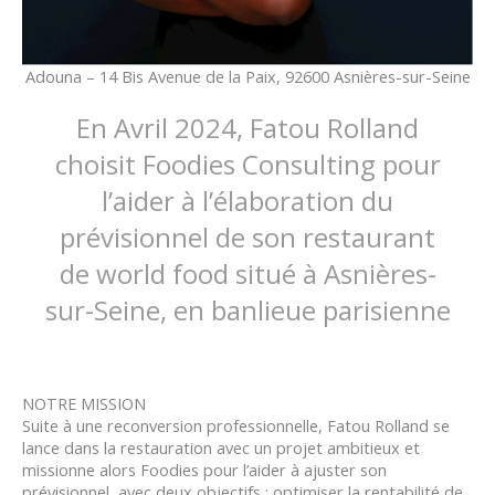
Adouna – 14 Bis Avenue de la Paix, 92600 Asnières-sur-Seine
En Avril 2024, Fatou Rolland
choisit Foodies Consulting pour
l’aider à l’élaboration du
prévisionnel de son restaurant
de world food situé à Asnières-
sur-Seine, en banlieue parisienne
NOTRE MISSION
Suite à une reconversion professionnelle, Fatou Rolland se
lance dans la restauration avec un projet ambitieux et
missionne alors Foodies pour l’aider à ajuster son
prévisionnel, avec deux objectifs : optimiser la rentabilité de