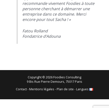
recommande vivement Foodies à toute
personne cherchant à démarrer une
entreprise dans ce domaine. Merci
encore pour tout Sacha ! »
Fatou Rolland
Fondatrice d’Adouna
Copyright © 2026 Foodies Consulting
9 Bis Rue Pierre Demours, 75017 Paris
Contact
-
Mentions légales
-
Plan de site
-
Langues