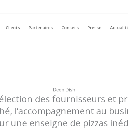
Clients
Partenaires
Conseils
Presse
Actualit
Deep Dish
sélection des fournisseurs et pr
ché, l’accompagnement au busin
ur une enseigne de pizzas inéd