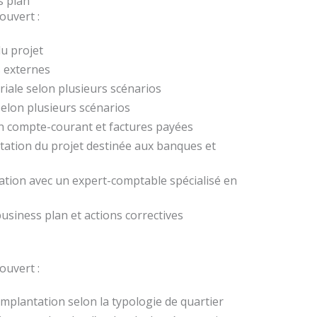
 plan
uvert :
du projet
s externes
ariale selon plusieurs scénarios
selon plusieurs scénarios
en compte-courant et factures payées
tation du projet destinée aux banques et
elation avec un expert-comptable spécialisé en
usiness plan et actions correctives
uvert :
’implantation selon la typologie de quartier