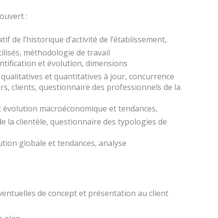
uvert :
if de l’historique d’activité de l’établissement,
tilisés, méthodologie de travail
ntification et évolution, dimensions
ualitatives et quantitatives à jour, concurrence
urs, clients, questionnaire des professionnels de la
c évolution macroéconomique et tendances,
 la clientèle, questionnaire des typologies de
lution globale et tendances, analyse
ventuelles de concept et présentation au client