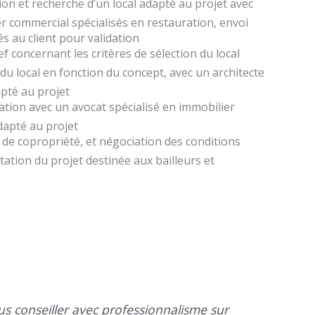
tion et recherche d’un local adapté au projet avec
r commercial spécialisés en restauration, envoi
 au client pour validation
ief concernant les critères de sélection du local
du local en fonction du concept, avec un architecte
apté au projet
elation avec un avocat spécialisé en immobilier
dapté au projet
 de copropriété, et négociation des conditions
ation du projet destinée aux bailleurs et
s conseiller avec professionnalisme sur