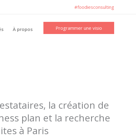
#foodiesconsulting
Programmer une visio
és
À propos
estataires, la création de
ess plan et la recherche
ites à Paris