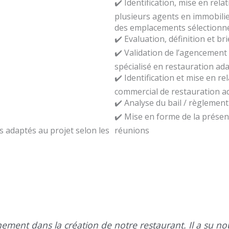
✔️ Identification, mise en rela
plusieurs agents en immobilie
des emplacements sélectionnés
✔️ Evaluation, définition et br
✔️ Validation de l’agencement 
spécialisé en restauration ad
✔️ Identification et mise en r
commercial de restauration a
✔️ Analyse du bail / règlement
✔️ Mise en forme de la présent
és adaptés au projet selon les
réunions
ent dans la création de notre restaurant. Il a su nou