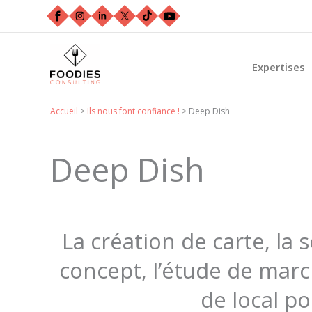
Aller
au
contenu
Expertises
Accueil
>
Ils nous font confiance !
>
Deep Dish
Deep Dish
La création de carte, la 
concept, l’étude de mar
de local po