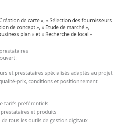
Création de carte », « Sélection des fournisseurs
ation de concept », « Etude de marché »,
iness plan » et « Recherche de local »
 prestataires
uvert :
eurs et prestataires spécialisés adaptés au projet
qualité-prix, conditions et positionnement
 tarifs préférentiels
 prestataires et produits
 de tous les outils de gestion digitaux