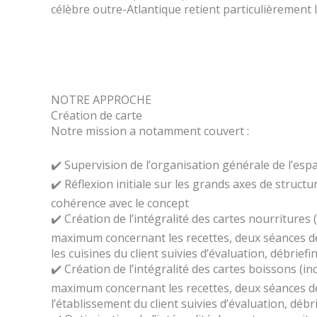
célèbre outre-Atlantique retient particulièrement l
NOTRE APPROCHE
Création de carte
Notre mission a notamment couvert :
✔️ Supervision de l’organisation générale de l’esp
✔️ Réflexion initiale sur les grands axes de structu
cohérence avec le concept
✔️ Création de l’intégralité des cartes nourritures 
maximum concernant les recettes, deux séances d
les cuisines du client suivies d’évaluation, débriefi
✔️ Création de l’intégralité des cartes boissons (in
maximum concernant les recettes, deux séances d
l’établissement du client suivies d’évaluation, débr