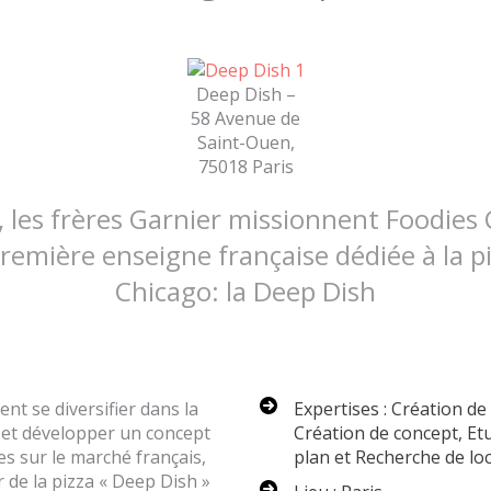
Deep Dish –
58 Avenue de
Saint-Ouen,
75018 Paris
, les frères Garnier missionnent Foodies
remière enseigne française dédiée à la p
Chicago: la Deep Dish
nt se diversifier dans la
Expertises : Création de
r et développer un concept
Création de concept, E
es sur le marché français,
plan et Recherche de loc
 de la pizza « Deep Dish »