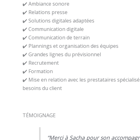
✔️ Ambiance sonore
✔️ Relations presse
✔️ Solutions digitales adaptées
✔️ Communication digitale
✔️ Communication de terrain
✔️ Plannings et organisation des équipes
✔️ Grandes lignes du prévisionnel
✔️ Recrutement
✔️ Formation
✔️ Mise en relation avec les prestataires spécialis
besoins du client
TÉMOIGNAGE
“Merci à Sacha pour son accompagnem