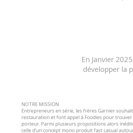
En Janvier 2025
développer la p
NOTRE MISSION
Entrepreneurs en série, les frères Garnier souhaite
restauration et font appel à Foodies pour trouve
porteur. Parmi plusieurs propositions alors inédit
celle d’un concept mono produit fast casual autour