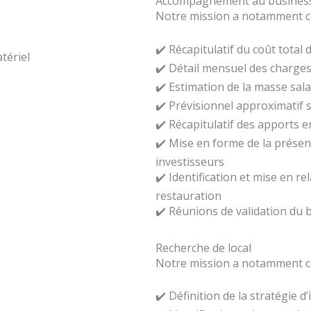
Accompagnement au business
Notre mission a notamment co
✔️ Récapitulatif du coût total 
atériel
✔️ Détail mensuel des charge
✔️ Estimation de la masse sal
✔️ Prévisionnel approximatif 
✔️ Récapitulatif des apports 
✔️ Mise en forme de la présen
investisseurs
✔️ Identification et mise en r
restauration
✔️ Réunions de validation du b
Recherche de local
Notre mission a notamment co
✔️ Définition de la stratégie d