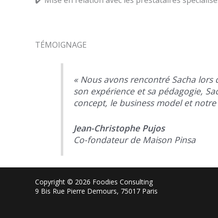
TÉMOIGNAGE
« Nous avons rencontré Sacha lors d
son expérience et sa pédagogie, Sa
concept, le business model et notre 
Jean-Christophe Pujos
Co-fondateur de Maison Pinsa
Copyright © 2026 Foodies Consulting
9 Bis Rue Pierre Demours, 75017 Paris