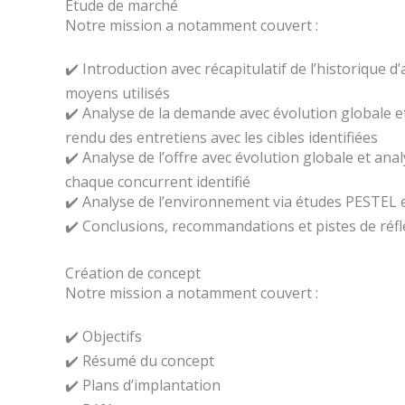
Etude de marché
Notre mission a notamment couvert :
✔️ Introduction avec récapitulatif de l’historique d’
moyens utilisés
✔️ Analyse de la demande avec évolution globale 
rendu des entretiens avec les cibles identifiées
✔️ Analyse de l’offre avec évolution globale et ana
chaque concurrent identifié
✔️ Analyse de l’environnement via études PESTEL
✔️ Conclusions, recommandations et pistes de réfl
Création de concept
Notre mission a notamment couvert :
✔️ Objectifs
✔️ Résumé du concept
✔️ Plans d’implantation