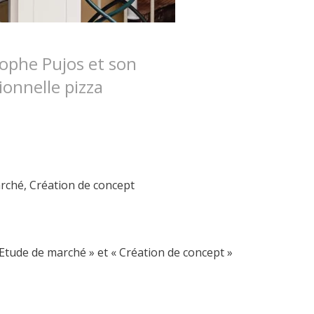
ophe Pujos et son
ionnelle pizza
arché, Création de concept
 Etude de marché » et « Création de concept »