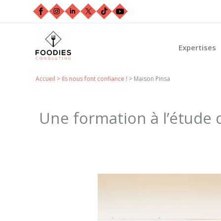
Aller
au
contenu
Expertises
Accueil
>
Ils nous font confiance !
>
Maison Pinsa
Une formation à l’étude 