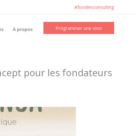
#foodiesconsulting
Programmer une visio
és
À propos
ncept pour les fondateurs