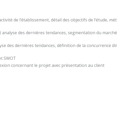
activité de l’établissement, détail des objectifs de l’étude, mé
et analyse des dernières tendances, segmentation du marché
lyse des dernières tendances, définition de la concurrence d
 et SWOT
exion concernant le projet avec présentation au client