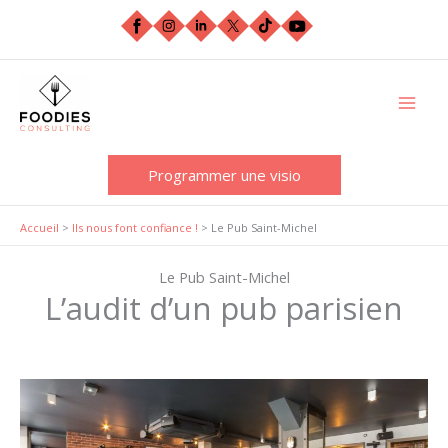
Aller
au
contenu
Programmer une visio
Accueil
>
Ils nous font confiance !
>
Le Pub Saint-Michel
Le Pub Saint-Michel
L’audit d’un pub parisien