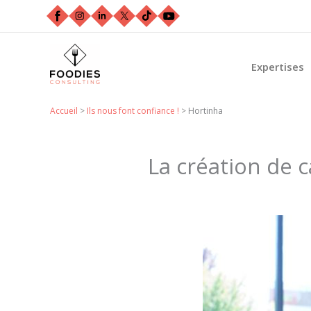
Aller
au
contenu
Expertises
Accueil
>
Ils nous font confiance !
>
Hortinha
La création de 