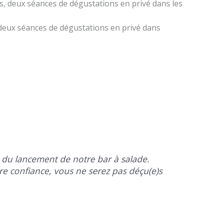
es, deux séances de dégustations en privé dans les
, deux séances de dégustations en privé dans
e du lancement de notre bar à salade.
aire confiance, vous ne serez pas déçu(e)s