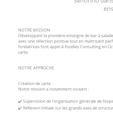
Santinho dans 
ens
NOTRE MISSION
Développant la première enseigne de bar à salade 
avec une sélection pointue tout en maitrisant parfa
fondatrices font appel à Foodies Consulting en Oc
carte.
NOTRE APPROCHE
Création de carte
Notre mission a notamment couvert :
✔️ Supervision de l’organisation générale de l’esp
✔️ Réflexion initiale sur les grands axes de struct