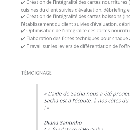
✔️ Création de l’intégralité des cartes nourriture
cuisines du client suivies d’évaluation, débriefing 
✔️ Création de l’intégralité des cartes boissons (
l’établissement du client suivies d’évaluation, débr
✔️ Optimisation de l’intégralité des cartes nourrit
✔️ Elaboration des fiches techniques pour chaque a
✔️ Travail sur les leviers de différentiation de l’offr
TÉMOIGNAGE
« L’aide de Sacha nous a été précie
Sacha est à l’écoute, à nos côtés du 
! »
Diana Santinho
Co-fondatrice d’Hortinha