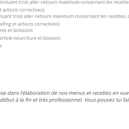
s (incluant trois aller-retours maximum concernant les recett
et actions correctives)
incluant trois aller-retours maximum concernant les recettes
iefing et actions correctives)
ures et boissons
rticle nourriture et boisson
e
use dans l’élaboration de nos menus et recettes en vu
début à la fin et très professionnel. Vous pouvez lui f