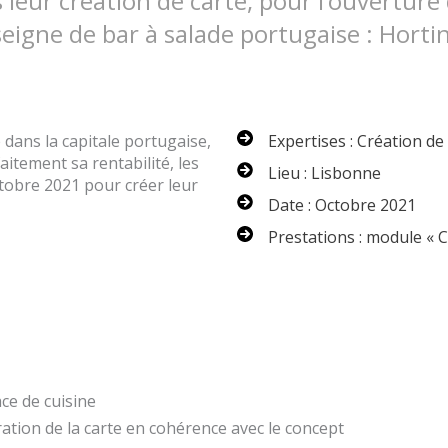
leur création de carte, pour l’ouverture
eigne de bar à salade portugaise : Horti
dans la capitale portugaise,
Expertises : Création de
itement sa rentabilité, les
Lieu : Lisbonne
tobre 2021 pour créer leur
Date : Octobre 2021
Prestations : module « C
ace de cuisine
uration de la carte en cohérence avec le concept