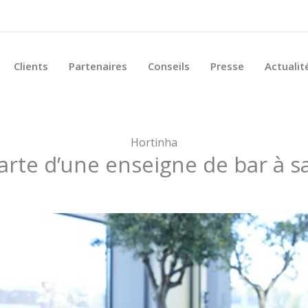
Clients
Partenaires
Conseils
Presse
Actualit
Hortinha
carte d’une enseigne de bar à s