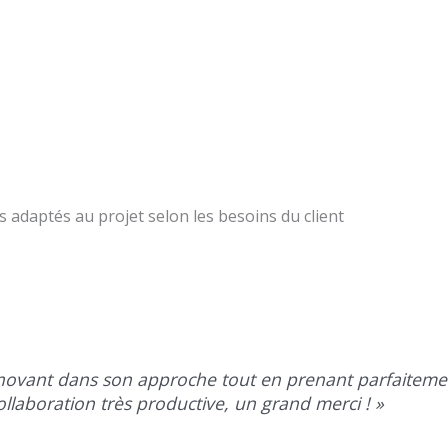
és adaptés au projet selon les besoins du client
 innovant dans son approche tout en prenant parfaitem
llaboration très productive, un grand merci ! »