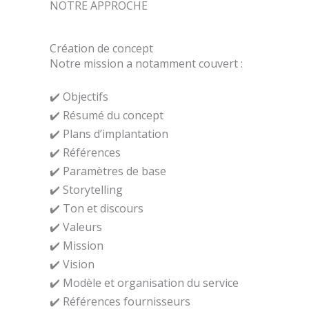
NOTRE APPROCHE
Création de concept
Notre mission a notamment couvert :
✔️ Objectifs
✔️ Résumé du concept
✔️ Plans d’implantation
✔️ Références
✔️ Paramètres de base
✔️ Storytelling
✔️ Ton et discours
✔️ Valeurs
✔️ Mission
✔️ Vision
✔️ Modèle et organisation du service
✔️ Références fournisseurs