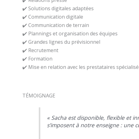
✔️ Solutions digitales adaptées
✔️ Communication digitale
✔️ Communication de terrain
✔️ Plannings et organisation des équipes
✔️ Grandes lignes du prévisionnel
✔️ Recrutement
✔️ Formation
✔️ Mise en relation avec les prestataires spécialis
TÉMOIGNAGE
« Sacha est disponible, flexible et
s’imposent à notre enseigne : une co