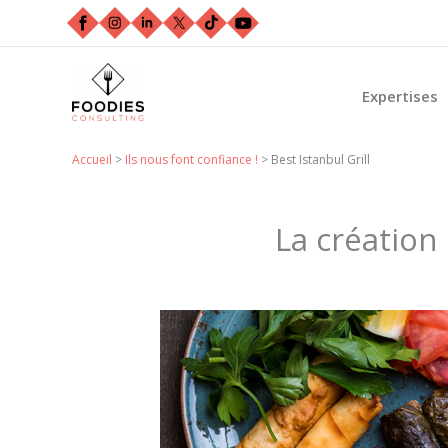
Aller
au
contenu
Expertises
Accueil
>
Ils nous font confiance !
>
Best Istanbul Grill
La création