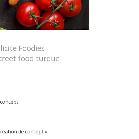
licite Foodies
treet food turque
 concept
Création de concept »