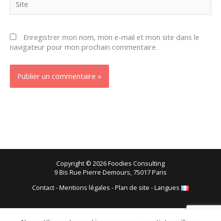
Enregistrer mon nom, mon e-mail et mon site dans le
navigateur pour mon prochain commentaire.
Copyright © 2026 Foodies Consulting
9 Bis Rue Pierre Demours, 75017 Paris
Contact
-
Mentions légales
-
Plan de site
-
Langues