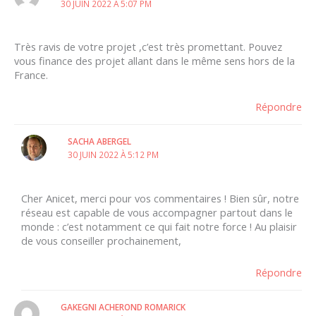
30 JUIN 2022 À 5:07 PM
Très ravis de votre projet ,c’est très promettant. Pouvez
vous finance des projet allant dans le même sens hors de la
France.
Répondre
SACHA ABERGEL
30 JUIN 2022 À 5:12 PM
Cher Anicet, merci pour vos commentaires ! Bien sûr, notre
réseau est capable de vous accompagner partout dans le
monde : c’est notamment ce qui fait notre force ! Au plaisir
de vous conseiller prochainement,
Répondre
GAKEGNI ACHEROND ROMARICK