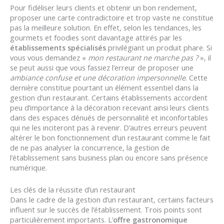
Pour fidéliser leurs clients et obtenir un bon rendement,
proposer une carte contradictoire et trop vaste ne constitue
pas la meilleure solution. En effet, selon les tendances, les
gourmets et foodies sont davantage attirés par les
établissements spécialisés
privilégiant un produit phare. Si
vous vous demandez «
mon restaurant ne marche pas ?
», il
se peut aussi que vous fassiez l’erreur de proposer une
ambiance confuse et une décoration impersonnelle
. Cette
dernière constitue pourtant un élément essentiel dans la
gestion d’un restaurant. Certains établissements accordent
peu d’importance à la décoration recevant ainsi leurs clients
dans des espaces dénués de personnalité et inconfortables
qui ne les inciteront pas à revenir. D’autres erreurs peuvent
altérer le bon fonctionnement d’un restaurant comme le fait
de ne pas analyser la concurrence, la gestion de
l’établissement sans business plan ou encore sans présence
numérique.
Les clés de la réussite d’un restaurant
Dans le cadre de la gestion d’un restaurant, certains facteurs
influent sur le succès de l’établissement. Trois points sont
particulièrement importants. L’
offre gastronomique