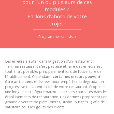
pour l’un ou plusieurs de ces
modules ?
Parlons d’abord de votre
projet !
Programmer une visio
Les erreurs à éviter dans la gestion d’un restaurant
Tenir un restaurant n’est pas aisé et faire des erreurs est
tout à fait possible, principalement lors de l’ouverture de
l’établissement. Cependant,
certaines erreurs peuvent
être anticipées
et évitées pour empêcher la dégradation
progressive de la rentabilité de votre restaurant. Proposer
une longue carte figure parmi les erreurs courantes dans les
établissements de restauration. Ces derniers proposent une
grande diversité de plats (pizzas, sushis, burgers…) afin de
satisfaire tous les goûts des clients.