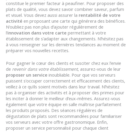
constitue le premier facteur à peaufiner. Pour proposer des
plats de qualité, vous devez savoir combiner saveur, parfum
et visuel. Vous devez aussi assurer la
rentabilité de votre
activité
en proposant une carte qui générera des bénéfices.
N’oubliez pas non plus d’ajouter régulièrement de
l’
innovation dans votre carte
permettant à votre
établissement de s’adapter aux changements. N’hésitez pas
à vous renseigner sur les dernières tendances au moment de
préparer vos nouvelles recettes.
Pour gagner le cœur des clients et susciter chez eux l’envie
de
revenir dans votre établissement
, assurez-vous de leur
proposer un service
inoubliable. Pour que vos serveurs
puissent s’occuper correctement et efficacement des clients,
veillez à ce qu’ils soient motivés dans leur travail. N’hésitez
pas à organiser des activités et à proposer des primes pour
les inciter à donner le meilleur d’eux-mêmes. Assurez-vous
également que votre équipe en salle maîtrise parfaitement
les produits proposés. Des séances régulières de
dégustation de plats sont recommandées pour familiariser
vos serveurs avec votre offre gastronomique. Enfin,
proposer un service personnalisé pour chaque client