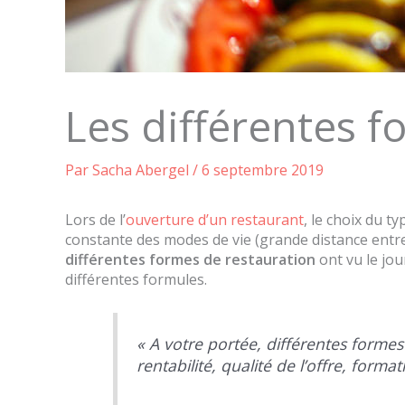
Les différentes f
Par
Sacha Abergel
/
6 septembre 2019
Lors de l’
ouverture d’un restaurant
, le choix du t
constante des modes de vie (grande distance entre 
différentes formes de restauration
ont vu le jo
différentes formules.
« A votre portée, différentes forme
rentabilité, qualité de l’offre, for