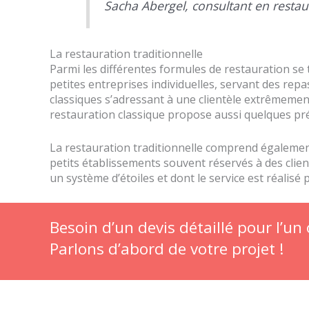
Sacha Abergel, consultant en restau
La restauration traditionnelle
Parmi les différentes formules de restauration se
petites entreprises individuelles, servant des re
classiques s’adressant à une clientèle extrêmement 
restauration classique propose aussi quelques pr
La restauration traditionnelle comprend égalemen
petits établissements souvent réservés à des client
un système d’étoiles et dont le service est réalisé 
Besoin d’un devis détaillé pour l’un
Parlons d’abord de votre projet !