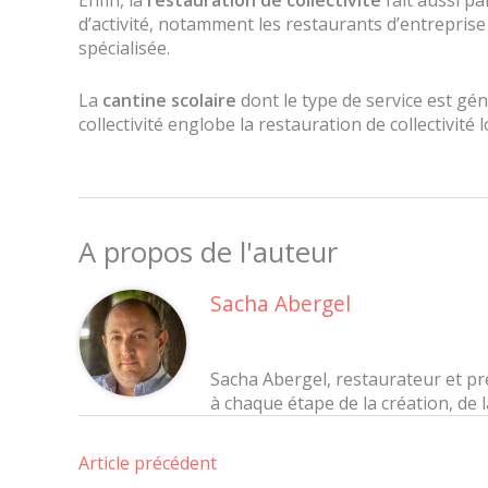
Enfin, la
restauration de collectivité
fait aussi pa
d’activité, notamment les restaurants d’entreprise 
spécialisée.
La
cantine scolaire
dont le type de service est géné
collectivité englobe la restauration de collectivité 
A propos de l'auteur
Sacha Abergel
Sacha Abergel, restaurateur et pr
à chaque étape de la création, de 
Article précédent