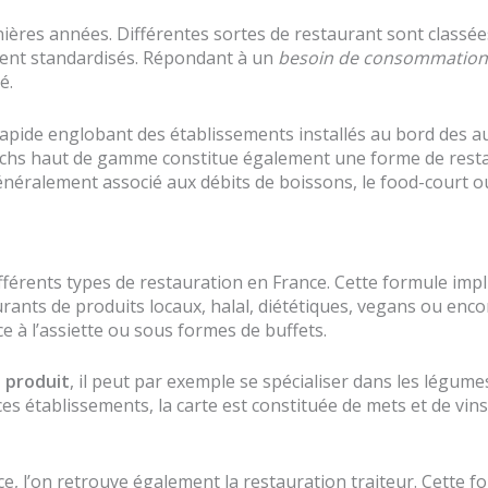
ières années. Différentes sortes de restaurant sont classé
ment standardisés. Répondant à un
besoin de consommation
é.
apide englobant des établissements installés au bord des au
ichs haut de gamme constitue également une forme de restau
 généralement associé aux débits de boissons, le food-court o
ifférents types de restauration en France. Cette formule impl
s de produits locaux, halal, diététiques, vegans ou encore
 à l’assiette ou sous formes de buffets.
 produit
, il peut par exemple se spécialiser dans les légume
s établissements, la carte est constituée de mets et de vins 
ce, l’on retrouve également la restauration traiteur. Cette 