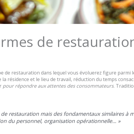
ormes de restauratio
ype de restauration dans lequel vous évoluerez figure parmi 
la résidence et le lieu de travail, réduction du temps consac
ur
pour répondre aux attentes des consommateurs
. Traditi
s de restauration mais des fondamentaux similaires à ma
mation du personnel, organisation opérationnelle… »