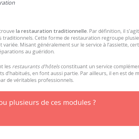
ration
 trouve
la restauration traditionnelle
. Par définition, il s’agit
pas traditionnels. Cette forme de restauration regroupe plus
variée. Misant généralement sur le service à l’assiette, cert
éparations au guéridon.
t les
restaurants d’hôtels
constituant un service complémenta
s d’habitués, en font aussi partie. Par ailleurs, il en est d
par de véritables professionnels.
 ou plusieurs de ces modules ?