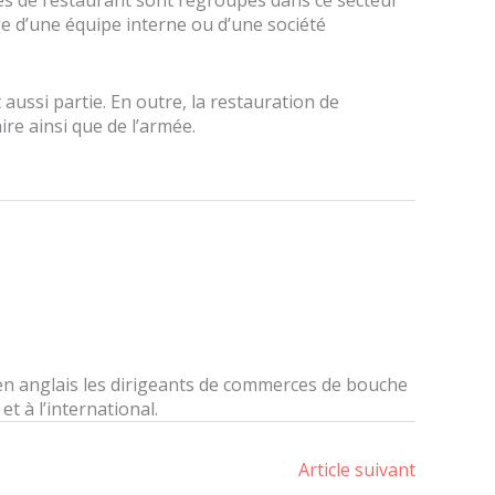
ypes de restaurant sont regroupés dans ce secteur
rge d’une équipe interne ou d’une société
 aussi partie. En outre, la restauration de
aire ainsi que de l’armée.
 en anglais les dirigeants de commerces de bouche
t à l’international.
Article suivant