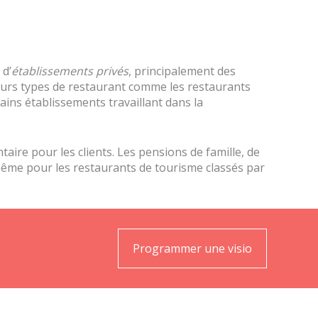
 d’
établissements privés
, principalement des
ieurs types de restaurant comme les restaurants
ains établissements travaillant dans la
ire pour les clients. Les pensions de famille, de
e même pour les restaurants de tourisme classés par
Programmer une visio