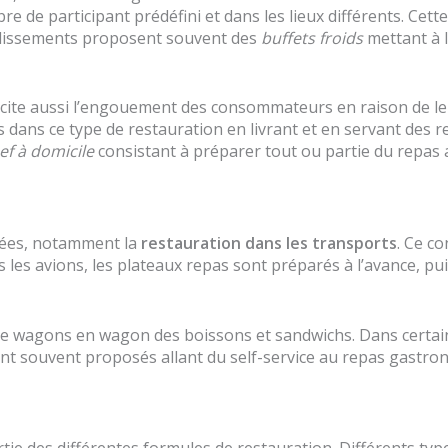
de participant prédéfini et dans les lieux différents. Cett
tablissements proposent souvent des
buffets froids
mettant à l
cite aussi l’engouement des consommateurs en raison de leur
cés dans ce type de restauration en livrant et en servant de
hef à domicile
consistant à préparer tout ou partie du repas au
pées, notamment la
restauration dans les transports
. Ce c
s les avions, les plateaux repas sont préparés à l’avance, p
 wagons en wagon des boissons et sandwichs. Dans certains
sont souvent proposés allant du self-service au repas gastr