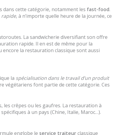
es dans cette catégorie, notamment les
fast-food
.
 rapide
, à n’importe quelle heure de la journée, ce
toroutes. La sandwicherie diversifiant son offre
ration rapide. Il en est de même pour la
u encore la restauration classique sont aussi
ique la
spécialisation dans le travail d’un produit
 végétariens font partie de cette catégorie. Ces
s, les crêpes ou les gaufres. La restauration à
spécifiques à un pays (Chine, Italie, Maroc…).
formule englobe le
service traiteur
classique