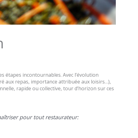
n
les étapes incontournables. Avec l’évolution
ré aux repas, importance attribuée aux loisirs…),
onnelle, rapide ou collective, tour d’horizon sur ces
îtriser pour tout restaurateur: