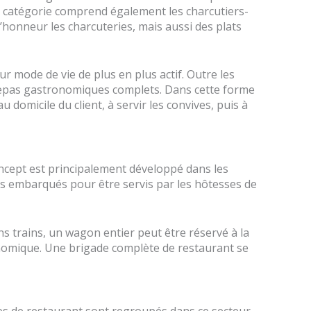
e catégorie comprend également les charcutiers-
’honneur les charcuteries, mais aussi des plats
 mode de vie de plus en plus actif. Outre les
s repas gastronomiques complets. Dans cette forme
 domicile du client, à servir les convives, puis à
oncept est principalement développé dans les
uis embarqués pour être servis par les hôtesses de
 trains, un wagon entier peut être réservé à la
onomique. Une brigade complète de restaurant se