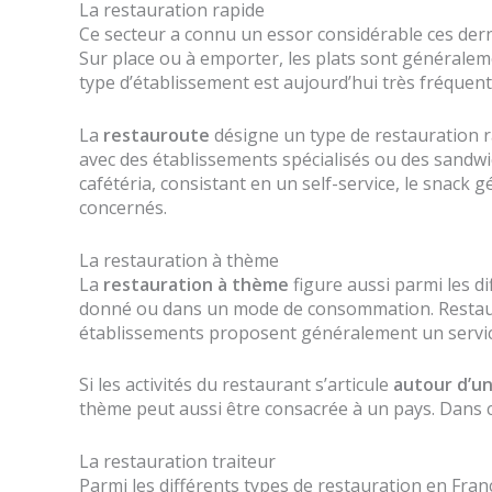
La restauration rapide
Ce secteur a connu un essor considérable ces dern
Sur place ou à emporter, les plats sont générale
type d’établissement est aujourd’hui très fréquent
La
restauroute
désigne un type de restauration r
avec des établissements spécialisés ou des sandw
cafétéria, consistant en un self-service, le snack
concernés.
La restauration à thème
La
restauration à thème
figure aussi parmi les d
donné ou dans un mode de consommation. Restaurant
établissements proposent généralement un service
Si les activités du restaurant s’articule
autour d’un
thème peut aussi être consacrée à un pays. Dans ce
La restauration traiteur
Parmi les différents types de restauration en Fran