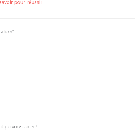
savoir pour réussir
ration”
it pu vous aider !