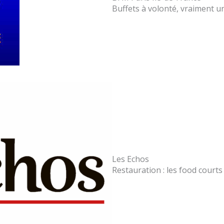
Buffets à volonté, vraiment un
Les Echos
Restauration : les food courts