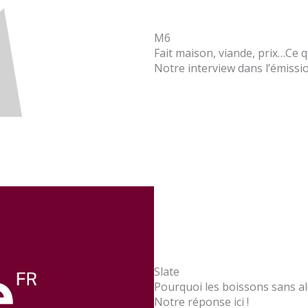
M6
Fait maison, viande, prix…Ce q
Notre interview dans l’émissio
Slate
Pourquoi les boissons sans alc
Notre réponse ici !