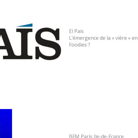
El Pais
L’émergence de la « vière » en
Foodies ?
BFM Paris Ile-de-France