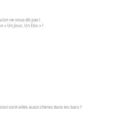
u’on ne vous dit pas !
n « Un Jour, Un Doc » !
ool sont-elles aussi chères dans les bars ?