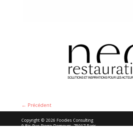
←
Précédent
Copyright © 2026 Foodies Consulting
9 Bis Rue Pierre Demours, 75017 Paris