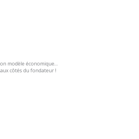
u bon modèle économique…
aux côtés du fondateur !