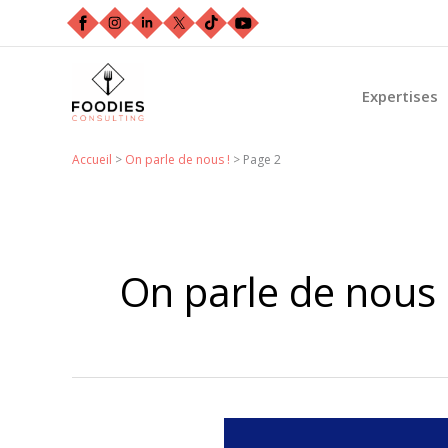
Aller
au
contenu
Expertises
Accueil
>
On parle de nous !
>
Page 2
On parle de nous 